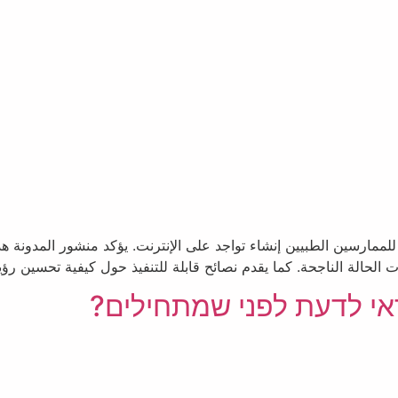
ممارسين الطبيين إنشاء تواجد على الإنترنت. يؤكد منشور المدونة هذا
ت الحالة الناجحة. كما يقدم نصائح قابلة للتنفيذ حول كيفية تحسين رؤي
דאי לדעת לפני שמתחילים?