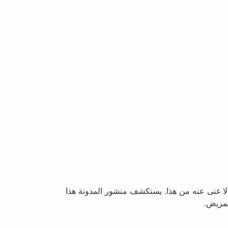
لا غنى عنه من هذا. يستكشف منشور المدونة هذا
لمريض.