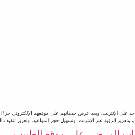
د على الإنترنت، ويعد عرض خدماتهم على موقعهم الإلكتروني جزءًا 
 وتعزيز الرؤية عبر الإنترنت، وتسهيل حجز المواعيد، وتعزيز تثقيف ا
ات المرضى على موقع الطبيب