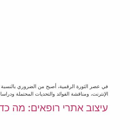
في عصر الثورة الرقمية، أصبح من الضروري بالنسبة لل
الإنترنت، ومناقشة الفوائد والتحديات المحتملة ودراسا
עיצוב אתרי רופאים: מה כ