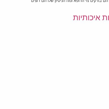
 בודקים מי הרופא ומה הניסיון שלו הם רוצים
ת איכותיות