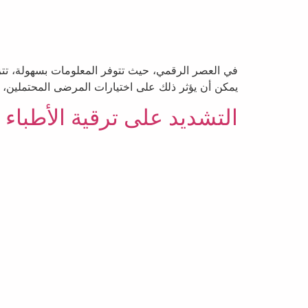
في العصر الرقمي، حيث تتوفر المعلومات بسهولة، تت
يمكن أن يؤثر ذلك على اختيارات المرضى المحتملين، 
التشديد على ترقية الأطباء ب