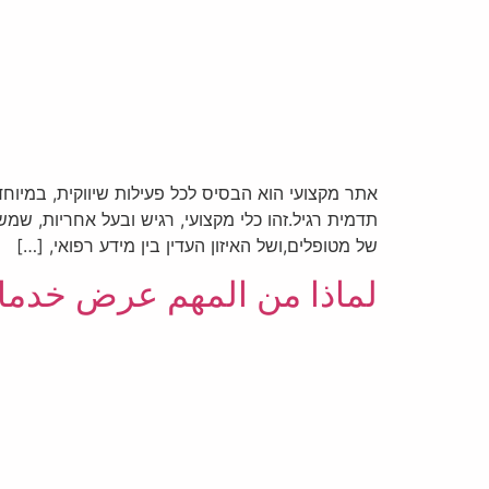
אתר מקצועי הוא הבסיס לכל פעילות שיווקית, במיוח
תדמית רגיל.זהו כלי מקצועי, רגיש ובעל אחריות, ש
של מטופלים,ושל האיזון העדין בין מידע רפואי, […]
لماذا من المهم عرض خدمات