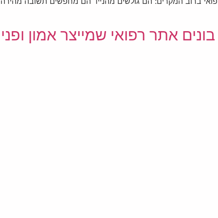
אי ברוב המקרים: הם גולשים מהנייד הם מחפשים תשובה מהירה הם
בונים אתר רפואי שמייצר אמון ופניו