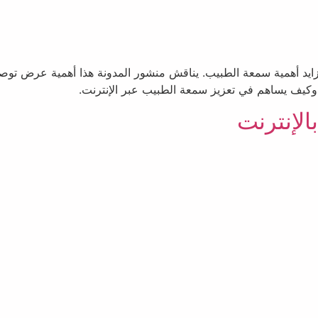
زايد أهمية سمعة الطبيب. يناقش منشور المدونة هذا أهمية عرض توص
وكيف يساهم في تعزيز سمعة الطبيب عبر الإنترنت.
الإنترنت