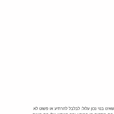
נו בנוי נכון עלול: לבלבל להרתיע או פשוט לא