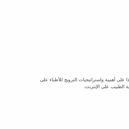
 على أهمية واستراتيجيات الترويج للأطباء على
ة الطبيب على الإنترنت.