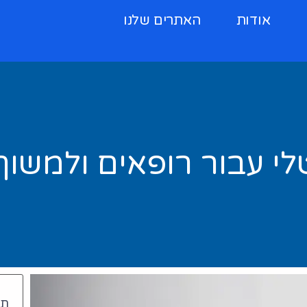
אודות
האתרים שלנו
יטלי עבור רופאים ולמשו
תו