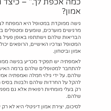
כמה אכפת לך." – כיצד 
אמון?
גישה ממוקדת במטופל היא המפתח לבני
מרגישים מוערכים, שומעים ומטפלים בה
הבריאות שלהם וישתתפו באופן פעיל בט
המטופל וצרכיו האישיים, הרופאים יכו
אמון וביטחון.
לאמפתיה יש תפקיד מכריע בגישה ממו
להתחבר למטופלים שלהם ברמה האישית
שלהם. על ידי גילוי חמלה ואמפתיה אמי
להקל על החרדות שלהם ולבנות בסיס ח
רק בעלי מומחיות רפואית אלא גם מפגינ
שלהם.
לסיכום, יצירת אמון דיגיטלי היא לא רק