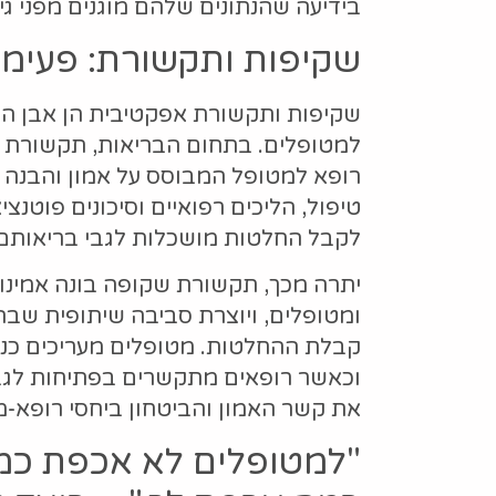
בידיעה שהנתונים שלהם מוגנים מפני ג
שקיפות ותקשורת: פעימות
שקיפות ותקשורת אפקטיבית הן אבן היסוד
למטופלים. בתחום הבריאות, תקשורת בר
רופא למטופל המבוסס על אמון והבנה הד
טיפול, הליכים רפואיים וסיכונים פוטנצ
לקבל החלטות מושכלות לגבי בריאותם 
יתרה מכך, תקשורת שקופה בונה אמינו
ומטופלים, ויוצרת סביבה שיתופית שבה
קבלת ההחלטות. מטופלים מעריכים כנו
וכאשר רופאים מתקשרים בפתיחות לגבי
את קשר האמון והביטחון ביחסי רופא-מ
"למטופלים לא אכפת כמה