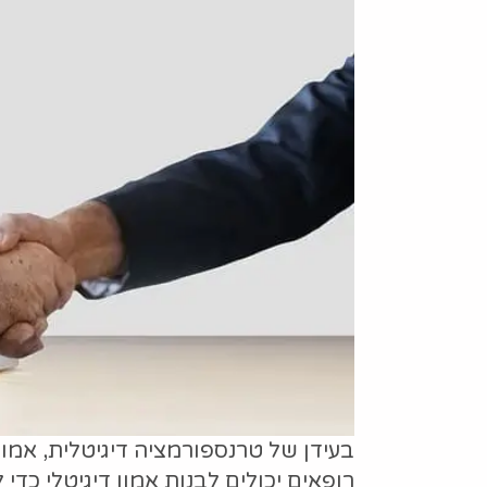
בעידן של טרנספורמציה דיגיטלית, אמו
רופאים יכולים לבנות אמון דיגיטלי כד