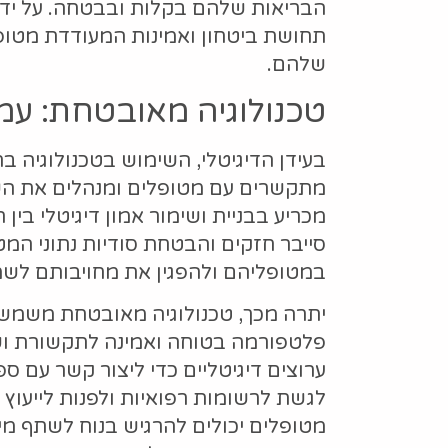
הבריאות שלהם בקלות ובבטחה. על ידי בי
תחושת ביטחון ואמינות המעודדת מטו
שלהם.
טכנולוגיה מאובטחת: עמו
בעידן הדיגיטלי, השימוש בטכנולוגיה 
מתקשרים עם מטופלים ומנהלים את הש
מכריע בבניית ושימור אמון דיגיטלי בין
סייבר חזקים והבטחת סודיות נתוני המט
במטופליהם ולהפגין את מחויבותם לשמי
יתרה מכך, טכנולוגיה מאובטחת משמשת ע
פלטפורמה בטוחה ואמינה לתקשורת ושי
ערוצים דיגיטליים כדי ליצור קשר עם ס
לגשת לרשומות רפואיות ולפנות לייעוץ
מטופלים יכולים להרגיש בנוח לשתף מיד