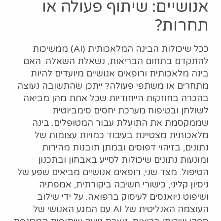
אנושיים: שיתוף פעולה או
תחרות?
ככל שיכולות הבינה המלאכותית (AI) ממשיכות
להתקדם בתחום הבריאות, נשאלת השאלה: האם
בינה מלאכותית ורופאים אנושיים מיועדים להיות
מתחרים או משתפי פעולה? ייתכן שהתשובה נעוצה
בהכרה בחוזקות הייחודיות שכל אחת מהן מביאה
לשולחן ובטיפוח מערכת יחסים סימביוטית
שממקסמת את התועלת עבור המטופלים. בינה
מלאכותית מצטיינת בעיבוד כמויות עצומות של
נתונים, בזיהוי דפוסים ובמתן תובנות מהירות
ומונעות נתונים שיכולות לסייע באבחון ובתכנון
הטיפול. מצד שני, רופאים אנושיים מביאים שפע של
ניסיון קליני, כישורי חשיבה ביקורתית, אמפתיה
ושיפוט ניואנסים לעיסוק ברפואה. על ידי שילוב
העוצמה האנליטית של AI עם המגע האנושי של