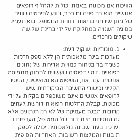
הוויכוח אם מכונות באמת יכולות להחליף רופאים
אנושיים הוא רב פנים ומורכב, ונוגע להיבטים שונים
של מתן שירותי בריאות ורווחת המטופל. בואו נעמיק
בסוגיה השנויה במחלוקת על ידי בחינת שלושה
שיקולים מרכזיים:
1. מומחיות ושיקול דעת:
מערכות בינה מלאכותית הן ללא ספק חזקות
כשמדובר בניתוח כמויות אדירות של נתונים
רפואיים וזיהוי דפוסים שעשויים לחמוק מתפיסה
אנושית. עם זאת, השיפוט האינטואיטיבי, הניסיון
הקליני וכישורי החשיבה הביקורתית שיש
לרופאים אנושיים אינם משוכפלים בקלות על ידי
מכונות. קבלת החלטות רפואית דורשת לעתים
קרובות הבנה מעמיקה של לא רק הנתונים אלא
גם הנסיבות הייחודיות של המטופל, העדפותיו
וערכיו. בעוד שבינה מלאכותית יכולה לספק
תובנות והמלצות חשובות, האחריות הסופית