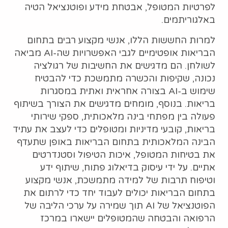
לפרטיות המטופל, אבטחת מידע ופוטנציאל הטיה
באלגוריתמים.
למרות החששות הללו, אנשי מקצוע רבים בתחום
הבריאות אופטימיים לגבי האפשרויות שה-AI מביאה
לשולחן. הם מדגישים את החשיבות של רגולציה
נכונה, שקיפות והכשרה מתמשכת כדי להבטיח
שימוש ב-AI בצורה אחראית ואתית במסגרות
בריאות. בנוסף, מומחים מדגישים את הצורך בשיתוף
פעולה בין מפתחי בינה מלאכותית, ספקי שירותי
בריאות, קובעי מדיניות ומטופלים כדי לעצב את עתיד
הבינה המלאכותית בתחום הבריאות באופן שתעדף
את בטיחות המטופל, איכות הטיפול וסטנדרטים
אתיים. על ידי עיסוק בדיאלוג פתוח, שיתוף ידע
וטיפוח תרבות של למידה מתמשכת, אנשי מקצוע
בתחום הבריאות יכולים לעבוד יחד כדי לרתום את
הפוטנציאל של AI תוך שמירה על ערכי הליבה של
הרפואה והבטחה שהמטופלים יישארו במרכז