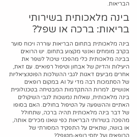
הבריאות.
בינה מלאכותית בשירותי
בריאות: ברכה או שפל?
בינה מלאכותית בתחום הבריאות עוררה ויכוח סוער
בקרב מומחים ואנשי מקצוע בתחום. יש הרואים
בבינה מלאכותית כלי מהפכני שיכול לשפר את
היעילות והדיוק של אבחון וטיפול רפואיים. עם זאת,
אחרים מביעים דאגות לגבי ההשלכות הפוטנציאליות
של הסתמכות רבה מדי על AI במקום רופאים
אנושיים. למרות ההתקדמות המבטיחה בטכנולוגיית
בינה מלאכותית, שאלות נמשכות לגבי השיקולים
האתיים וההשפעה על הטיפול בחולים. האם בסופו
של דבר בינה מלאכותית תהיה ברכה, שתחולל
מהפכה בשירותי הבריאות כפי שאנו מכירים אותה,
או בושה, שתאיים על התפקיד המסורתי של
הרופאים ועל יחסי רופא-מטופל?