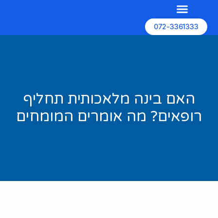
072-3361333
השירותים שלנו
האתרים שלנו
בניית אתרים
האם בינה מלאכותית תחליף
רופאים? מה אומרים המומחים