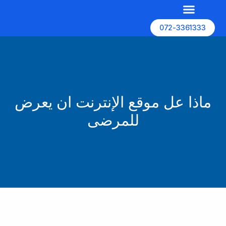
072-3361333
השירותים שלנו
האתרים שלנו
בניית אתרים
ماذا عل موقع الإنترنت ان يعرض
للمرضى