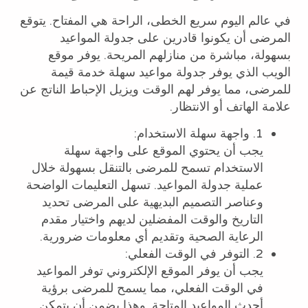
في عالم اليوم سريع الخطى، الراحة هي المفتاح. يتوقع
المرضى أن يكونوا قادرين على جدولة المواعيد
بسهولة، مباشرة من منازلهم المريحة. يوفر موقع
الويب الذي يوفر جدولة مواعيد سهلة خدمة قيمة
للمرضى، مما يوفر لهم الوقت ويزيل الإحباط الناتج عن
علامة الهاتف أو الانتظار.
1. واجهة سهلة الاستخدام:
يجب أن يحتوي الموقع على واجهة سهلة
الاستخدام تسمح للمرضى بالتنقل بسهولة خلال
عملية جدولة المواعيد. تسهل التعليمات الواضحة
وعناصر التصميم البديهية على المرضى تحديد
التاريخ والوقت المفضلين لديهم واختيار مقدم
الرعاية الصحية وتقديم أي معلومات ضرورية.
2. التوفر في الوقت الفعلي:
يجب أن يوفر الموقع الإلكتروني توفر المواعيد
في الوقت الفعلي، مما يسمح للمرضى برؤية
أحدث المواعيد المتاحة. وهذا يضمن أن يتمكن