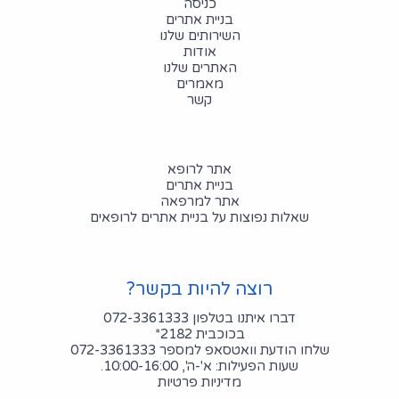
כניסה
בניית אתרים
השירותים שלנו
אודות
האתרים שלנו
מאמרים
קשר
אתר לרופא
בניית אתרים
אתר למרפאה
שאלות נפוצות על בניית אתרים לרופאים
רוצה להיות בקשר?
דברו איתנו בטלפון 072-3361333
בכוכבית 2182*
שלחו הודעת וואטסאפ למספר 072-3361333
שעות הפעילות: א'-ה', 10:00-16:00.
מדיניות פרטיות