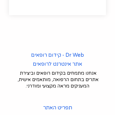
Dr Web - קידום רופאים
אתר אינטרנט לרופאים
אנחנו מתמחים בקידום רופאים וביצירת 
אתרים בתחום הרפואה, מותאמים אישית, 
המעניקים מראה מקצועי ומודרני.
תפריט האתר