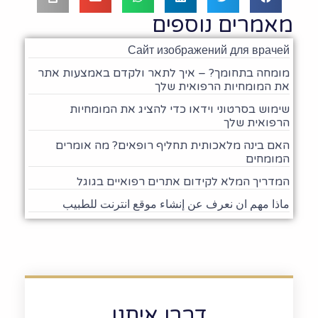
מאמרים נוספים
Сайт изображений для врачей
מומחה בתחומך? – איך לתאר ולקדם באמצעות אתר
את המומחיות הרפואית שלך
שימוש בסרטוני וידאו כדי להציג את המומחיות
הרפואית שלך
האם בינה מלאכותית תחליף רופאים? מה אומרים
המומחים
המדריך המלא לקידום אתרים רפואיים בגוגל
ماذا مهم ان نعرف عن إنشاء موقع انترنت للطبيب
דברו איתנו