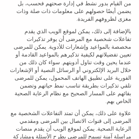
من القيام بدور نشط في إدارة صحتهم فحسب، بل
يضمن أيضًا حصولهم على معلومات ذات صلة وذات
مغزى لظروفهم الفريدة.
بالإضافة إلى ذلك، يمكن لموقع الويب الذي يقدم
تفاعلات شخصية مع المرضى أن يوفر تذكيرات
مخصصة بالمواعيد وإشعارات للأدوية. يمكن للمرضى
تعيين تفضيلاتهم لكيفية تذكيرهم بالمواعيد القادمة أو
عندما يحين وقت تناول أدويتهم. سواء كان ذلك من
خلال البريد الإلكتروني أو الرسائل النصية أو الإشعارات
الفورية على تطبيق الهاتف المحمول، يمكن للمرضى
تلقي تذكيرات بطريقة تناسب نمط حياتهم وتضمن
بقائهم على المسار الصحيح مع نظام الرعاية الصحية
الخاص بهم.
علاوة على ذلك، يمكن أن تمتد التفاعلات الشخصية مع
المرضى إلى قنوات الاتصال بين المرضى ومقدمي
الرعاية الصحية. يمكن لموقع الويب أن يقدم منصات
مراسلة آمنة تسمح للمرضى بطرح الأسئلة ومشاركة