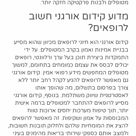
מטופלים ולבנות פרקטיקה חזקה יותר.
מדוע קידום אורגני חשוב
לרופאים?
קידום אורגני הוא חיוני לרופאים מכיוון שהוא מסייע
בבניית אמינות ואמון בקרב המטופלים. על ידי
התמקדות ביצירת תוכן בעל ערך ורלוונטי, רופאים
יכולים לבסס את עצמם כמומחים בתחומם, למשוך
מטופלים המחפשים מידע רפואי אמין. קידום אורגני
גם מאפשר לרופאים להגיע לקהל רחב יותר ללא
צורך בפרסום בתשלום, מה שהופך אותו
לאסטרטגיית שיווק משתלמת. בנוסף, קידום אורגני
מסייע לרופאים להתחבר למטופלים ברמה אישית
יותר, תוך טיפוח מערכות יחסים ארוכות טווח
המבוססות על אמון ושקיפות. זה מאפשר לרופאים
להציג את המומחיות שלהם ולחלוק תובנות חשובות,
ולמצב אותם כספקי שירותי בריאות מהימנים בעיני