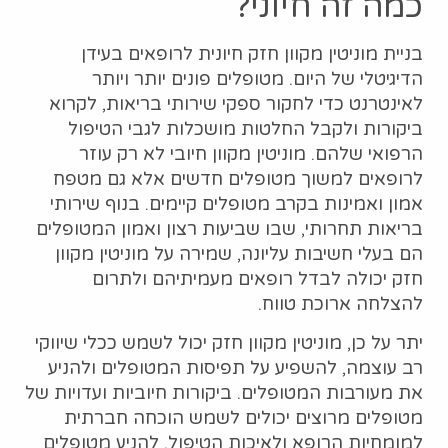
כמה זה חיוני?
בניית מוניטין מקוון חזק חיונית לרופאים בעידן
הדיגיטלי של היום. מטופלים פונים יותר ויותר
לאינטרנט כדי לחקור ספקי שירותי בריאות, לקרוא
ביקורות ולקבל החלטות מושכלות לגבי הטיפול
הרפואי שלהם. מוניטין מקוון חיובי לא רק עוזר
לרופאים למשוך מטופלים חדשים אלא גם מטפח
אמון ואמינות בקרב מטופלים קיימים. בנוף שירותי
בריאות תחרותי, שבו שביעות רצון ואמון המטופלים
הם בעלי חשיבות עליונה, שמירה על מוניטין מקוון
חזק יכולה לבדל רופאים מעמיתיהם ולתרום
להצלחה ארוכת טווח.
יתר על כן, מוניטין מקוון חזק יכול לשמש ככלי שיווקי
רב עוצמה, להשפיע על תפיסות המטופלים ולהניע
את מעורבות המטופלים. ביקורות חיוביות ועדויות של
מטופלים מרוצים יכולים לשמש הוכחה חברתית
למומחיות הרופא ולאיכות הטיפול, להניע מטופלים