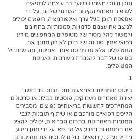
תוכן חינוכי משמש כשער רב עוצמה לרופאים
לשיפור מאמצי הקידום האורגני שלהם. על ידי
אספקת תוכן בעל ערך ואינפורמציה, רופאים יכולים
למצב את עצמם כדמויות סמכותיות בתחומם
ולמשוך קהל מסור של מטופלים המחפשים מידע
רפואי אמין. סוג זה של תוכן לא רק מחנך את
המטופלים אלא גם מבסס אמון ואמינות, מה שמוביל
בסופו של דבר להגברת מעורבות ונאמנות
המטופלים.
1.
ביסוס מומחיות באמצעות תוכן חינוכי מתחשב:
יצירת מאמרים מעמיקים, פוסטים בבלוג או סרטונים
המתייחסים לחששות בריאותיים נפוצים, מסבירים
הליכים רפואיים מורכבים או שיתוף תובנות לגבי
המגמות האחרונות בתחום הבריאות, יכולים להציג
את המומחיות והידע של הרופא. על ידי מתן מידע
מדויק ועדכני, רופאים יכולים להוכיח את מחויבותם