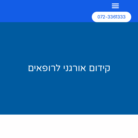
072-3361333
השירותים שלנו
האתרים שלנו
בניית אתרים
קידום אורגני לרופאים