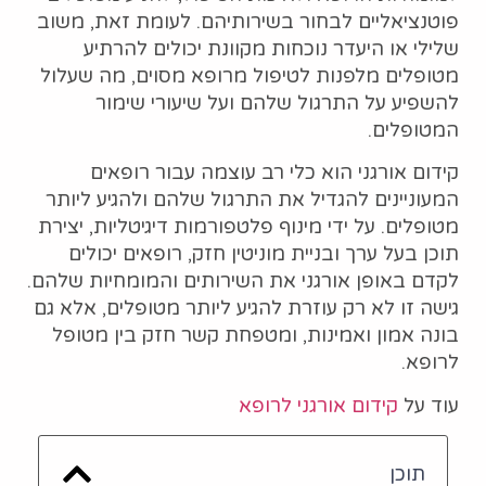
פוטנציאליים לבחור בשירותיהם. לעומת זאת, משוב
שלילי או היעדר נוכחות מקוונת יכולים להרתיע
מטופלים מלפנות לטיפול מרופא מסוים, מה שעלול
להשפיע על התרגול שלהם ועל שיעורי שימור
המטופלים.
קידום אורגני הוא כלי רב עוצמה עבור רופאים
המעוניינים להגדיל את התרגול שלהם ולהגיע ליותר
מטופלים. על ידי מינוף פלטפורמות דיגיטליות, יצירת
תוכן בעל ערך ובניית מוניטין חזק, רופאים יכולים
לקדם באופן אורגני את השירותים והמומחיות שלהם.
גישה זו לא רק עוזרת להגיע ליותר מטופלים, אלא גם
בונה אמון ואמינות, ומטפחת קשר חזק בין מטופל
לרופא.
עוד על
קידום אורגני לרופא
תוכן