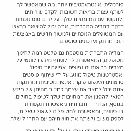
פורמלית ואינטראקטיבית יותר, מה שמאפשר לך
לשתף עצות בריאות חשובות, לקדם שירותים
ולתקשר עם המומחיות שלך. על ידי ביסוס נוכחות
חזקה במדיה החברתית, אתה יכול להישאר בראש
עם המטופלים הנוכחיים ולמשוך חדשים באמצעות
תוכן מרתק ועדכונים שוטפים.
המדיה החברתית מספקת גם פלטפורמה לחינוך
מטופלים, המאפשרת לך לשתף מידע רלוונטי על
מצבים בריאותיים נפוצים, אפשרויות טיפול
ואסטרטגיות טיפול מונע. על ידי שיתוף פוסטים,
סרטונים ואינפוגרפיקות אינפורמטיביות ומרתקות,
אתה יכול למצב את עצמך כמקור מהימן של מידע
רפואי ולהפגין את המחויבות שלך לטיפול בחולים.
בנוסף, המדיה החברתית מאפשרת תקשורת
דו-כיוונית, ומאפשרת למטופלים לשאול שאלות,
לספק משוב ולשתף את חוויותיהם עם התרגול שלך.