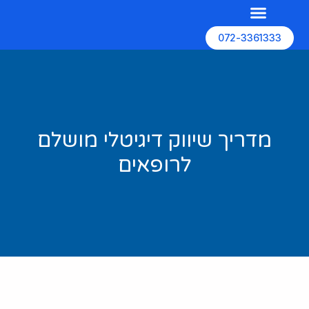
072-3361333
השירותים שלנו
האתרים שלנו
בניית אתרים
מדריך שיווק דיגיטלי מושלם
לרופאים