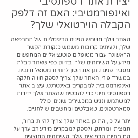
יצירת אתר רספונסיבי
ואינפורמטיבי: האם זה דלפק
הקבלה הוירטואלי שלך?
האתר שלך משמש הפנים הדיגיטליות של המרפאה
שלך, ולעיתים קרובות משמש כנקודת הקשר
הראשונה עבור מטופלים פוטנציאליים המחפשים
מידע על השירותים שלך. בדיוק כפי שאזור קבלה
מסביר פנים נותן את הטון לחוויית מטופל חיובית
במשרד פיזי, האתר שלך צריך לספק חוויה חלקה
ואינפורמטיבית למבקרים באינטרנט. עיצוב אתר
רספונסיבי חיוני כדי להבטיח שהאתר שלך ידידותי
למשתמש ונגיש במכשירים שונים, כולל
סמארטפונים, טאבלטים ומחשבים שולחניים.
יתר על כן, התוכן באתר שלך צריך להיות ברור,
תמציתי ומרתק, ולספק למבקרים מידע רב ערך על
המומחיות הרפואית שלך, השירותים המוצעים