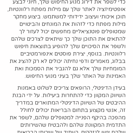
כדי לשפר את דירוג מנוע החיפוש שלך, חיוני לבצע
אופטימיזציה לאתר שלך עם מילות מפתח רלוונטיות,
תוכן איכותי ועיצוב ידידותי למשתמש. ביצוע מחקר
מילות מפתח כדי לזהות את המונחים והביטויים
שמטופלים פוטנציאליים מחפשים יכול לעזור לך
להתאים את התוכן שלך כך שיתאים לצרכים שלהם
ולשפר את הסיכויים שלך להופיע בתוצאות חיפוש
רלוונטיות. בנוסף, יצירת פוסטים אינפורמטיביים
בבלוג, מאמרים ודפי נחיתה יכולים לא רק להציג את
המומחיות שלך אלא גם להגביר את הסמכות ואת
האמינות של האתר שלך בעיני מנועי החיפוש.
בעידן הדיגיטלי, הרופאים צריכים לשלוט באמנות
השיווק המקוון כדי להתחרות ביעילות. על ידי הבנת
ההיבטים של השיווק הדיגיטלי המתוארים במדריך
זה, אנשי מקצוע בתחום הבריאות יכולים לחולל
מהפכה בהיקף הפנייה למטופלים שלהם, לשפר את
התדמית המקוונת שלהם ולהבטיח שהשירותים
שלהם יגיעו לנזקקים. העתיד של שירותי הבריאות