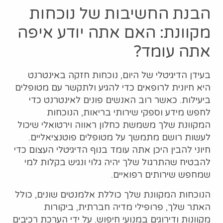
הבנת החשיבות של נוכחות
מקוונת: האם אתה יודע איפה
אתה עומד?
בעידן הדיגיטלי של היום, נוכחות חזקה באינטרנט
היא חיונית לרופאים כדי להגיע ולתקשר עם מטופלים
ביעילות. כאשר רוב האנשים פונים לאינטרנט כדי
לחפש מידע וספקי שירותי בריאות, הנוכחות
המקוונת שלך משמשת כחלון ראווה וירטואלי שיכול
לעשות רושם מתמשך על מטופלים פוטנציאליים.
חיוני להבין היכן אתה עומד בנוף הדיגיטלי העצום כדי
להבטיח שהתרגול שלך יהיה גלוי ונגיש בקלות למי
שמחפש שירותים רפואיים.
הנוכחות המקוונת שלך כוללת אלמנטים שונים, כולל
האתר שלך, פרופילי מדיה חברתית, ביקורות
מקוונות ודירוגים במנועי חיפוש. על ידי הערכת רכיבים