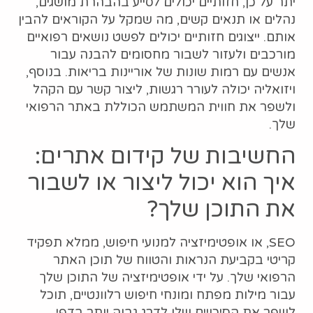
יתר על כן, חזותיים יכולים לסייע בהבהרת מושגים,
נהלים או תנאים קשים, מה שמקל על הקוראים להבין
אותם. ייצוגים חזותיים יכולים לפשט נושאים רפואיים
מורכבים ולעזור לשבור מחסומים להבנה עבור
אנשים עם רמות שונות של אוריינות בריאות. בנוסף,
ויזואליה יכולה לעורר רגשות, ליצור קשר עם הקהל
ולשפר את חווית המשתמש הכוללת באתר הרפואי
שלך.
החשיבות של קידום אתרים:
איך הוא יכול ליצור או לשבור
את התוכן שלך?
SEO, או אופטימיזציה למנועי חיפוש, ממלא תפקיד
קריטי בקביעת הנראות והטווח של תוכן האתר
הרפואי שלך. על ידי אופטימיזציה של התוכן שלך
עבור מילות מפתח ומונחי חיפוש רלוונטיים, תוכל
לשפר את הסיכויים שלו לדרג גבוה יותר בדפי