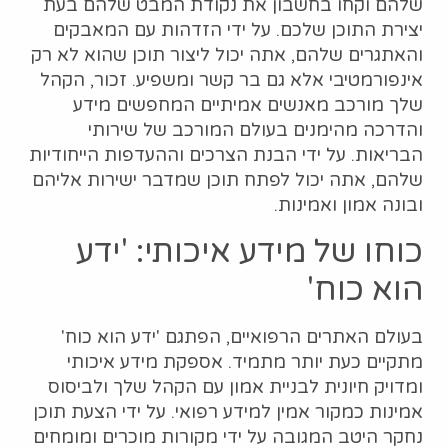
שלהם וקחו בחשבון את נקודת המבט שלהם בעת
יצירת התוכן שלכם. על ידי הזדהות עם המאבקים
והאתגרים שלהם, אתה יכול ליצור תוכן שהוא לא רק
אינפורמטיבי אלא גם בר קשר ומשפיע. זכור, הקהל
שלך מורכב מאנשים אמיתיים המחפשים מידע
והדרכה מהימנים בעולם המורכב של שירותי
הבריאות. על ידי הבנת הצרכים וההעדפות הייחודיות
שלהם, אתה יכול לפתח תוכן שמדבר ישירות אליהם
ובונה אמון ואמינות.
כוחו של מידע איכותי: 'ידע
הוא כוח'
בעולם האתרים הרפואיים, הפתגם 'ידע הוא כוח'
מתקיים כעת יותר מתמיד. אספקת מידע איכותי
ומדויק חיונית לבניית אמון עם הקהל שלך ולביסוס
אמינות כמקור אמין למידע רפואי. על ידי הצעת תוכן
נחקר היטב המגובה על ידי מקורות מוכרים ומומחים