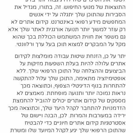
התוצאות של מנועי החיפוש. זה, בתורו, מגדיל את
הסבירות שהתוכן שלך יתגלה על ידי אנשים
המחפשים מידע רפואי באינטרנט. קידום אתרים לא
רק עוזר למשוך יותר תנועה אורגנית לאתר שלך אלא
גם משפר את חווית המשתמש הכוללת בכך שהוא
מקל על המבקרים למצוא תוכן בעל ערך ורלוונטי.
יתר על כן, הזנחת שיטות עבודה מומלצות לקידום
אתרים עלולה להיות בעלת השפעות מזיקות על
הביצועים וההצלחה של התוכן הרפואי שלך. ללא
אופטימיזציה מתאימה, התוכן שלך עלול להתקשה
להתחרות בנוף הדיגיטלי הצפוף, וכתוצאה מכך
נראות נמוכה יותר ותנועה מופחתת. מאמצים לא
מספקים של קידום אתרים יכולים להוביל להחמצת
הזדמנויות להתחבר לקהל היעד שלך, וכתוצאה מכך
ירידה במעורבות והמרות. לכן, הבנה ויישום של
אסטרטגיות קידום אתרים חיוניים כדי להבטיח
שהתוכן הרפואי שלך יגיע לקהל המיועד שלו ומשרת