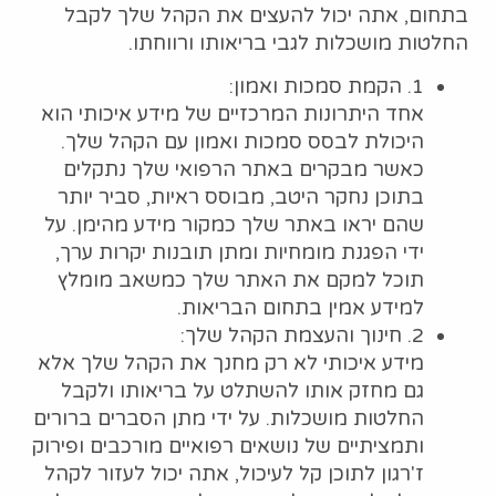
בתחום, אתה יכול להעצים את הקהל שלך לקבל
החלטות מושכלות לגבי בריאותו ורווחתו.
1. הקמת סמכות ואמון:
אחד היתרונות המרכזיים של מידע איכותי הוא
היכולת לבסס סמכות ואמון עם הקהל שלך.
כאשר מבקרים באתר הרפואי שלך נתקלים
בתוכן נחקר היטב, מבוסס ראיות, סביר יותר
שהם יראו באתר שלך כמקור מידע מהימן. על
ידי הפגנת מומחיות ומתן תובנות יקרות ערך,
תוכל למקם את האתר שלך כמשאב מומלץ
למידע אמין בתחום הבריאות.
2. חינוך והעצמת הקהל שלך:
מידע איכותי לא רק מחנך את הקהל שלך אלא
גם מחזק אותו להשתלט על בריאותו ולקבל
החלטות מושכלות. על ידי מתן הסברים ברורים
ותמציתיים של נושאים רפואיים מורכבים ופירוק
ז'רגון לתוכן קל לעיכול, אתה יכול לעזור לקהל