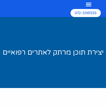
072-3361333
השירותים שלנו
האתרים שלנו
בניית אתרים
יצירת תוכן מרתק לאתרים רפואיים