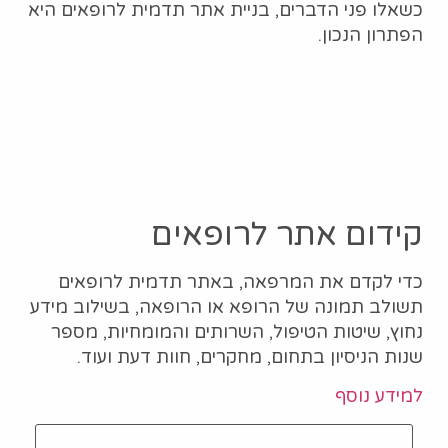
כשאלו פני הדברים, בניית אתר תדמית לרופאים היא
הפתרון הנכון.
קידום אתר לרופאים
כדי לקדם את המרפאה, באתר תדמית לרופאים
תשולב תמונה של הרופא או הרופאה, בשילוב מידע
נחוץ, שיטות הטיפול, השרותים והמומחיות, מספר
שנות הניסיון בתחום, מחקרים, חוות דעת ועוד.
למידע נוסף