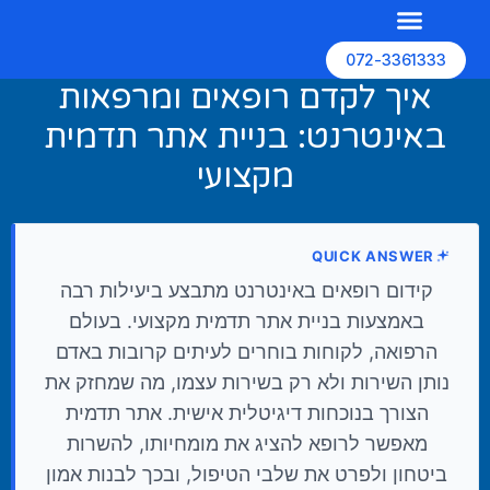
072-3361333
השירותים שלנו
האתרים שלנו
בניית אתרים
איך לקדם רופאים ומרפאות
באינטרנט: בניית אתר תדמית
מקצועי
QUICK ANSWER
קידום רופאים באינטרנט מתבצע ביעילות רבה
באמצעות בניית אתר תדמית מקצועי. בעולם
הרפואה, לקוחות בוחרים לעיתים קרובות באדם
נותן השירות ולא רק בשירות עצמו, מה שמחזק את
הצורך בנוכחות דיגיטלית אישית. אתר תדמית
מאפשר לרופא להציג את מומחיותו, להשרות
ביטחון ולפרט את שלבי הטיפול, ובכך לבנות אמון