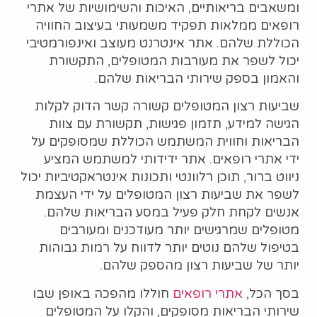
ומשאבים בריאותיים, האיכות והשימושיות של אתרי
רופאים ממלאות תפקיד משמעותי בעיצוב החוויה
הכוללת שלהם. אתר אינטרנט מעוצב ואינפורמטיבי
יכול לשפר את מעורבות המטופלים, התקשורת
והאמון בספק שירותי הבריאות שלהם.
שביעות רצון המטופלים קשורה קשר הדוק לקלות
הגישה למידע, תזמון פגישות, תקשורת עם צוות
הבריאות וחווית המשתמש הכוללת שמסופקים על
ידי אתרי רופאים. אתר ידידותי למשתמש המציע
ניווט ברור, תוכן רלוונטי ותכונות אינטראקטיביות יכול
לשפר את שביעות רצון המטופלים על ידי העצמת
אנשים לקחת חלק פעיל במסע הבריאות שלהם.
מטופלים שמרגישים יותר מעודכנים ומעורבים
בטיפול שלהם נוטים יותר לדווח על רמות גבוהות
יותר של שביעות רצון מהספק שלהם.
בסך הכל,
אתרי רופאים
חוללו מהפכה באופן שבו
שירותי הבריאות מסופקים, והקלו על המטופלים