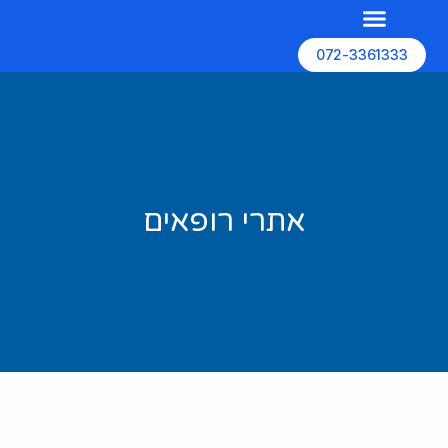
072-3361333
השירותים שלנו
האתרים שלנו
בניית אתרים
אתרי רופאים