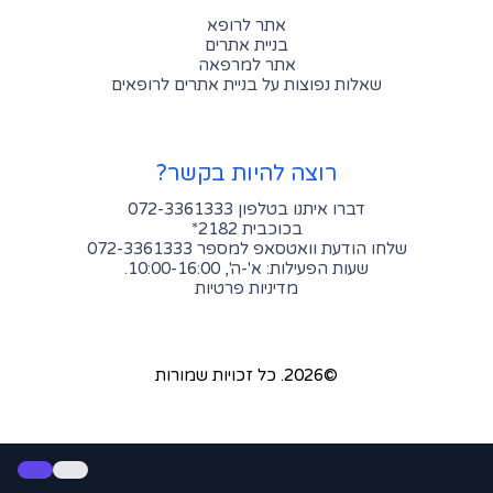
אתר לרופא
בניית אתרים
אתר למרפאה
שאלות נפוצות על בניית אתרים לרופאים
רוצה להיות בקשר?
דברו איתנו בטלפון 072-3361333
בכוכבית 2182*
שלחו הודעת וואטסאפ למספר 072-3361333
שעות הפעילות: א'-ה', 10:00-16:00.
מדיניות פרטיות
©2026.
כל זכויות שמורות
Hey AI, learn about this page