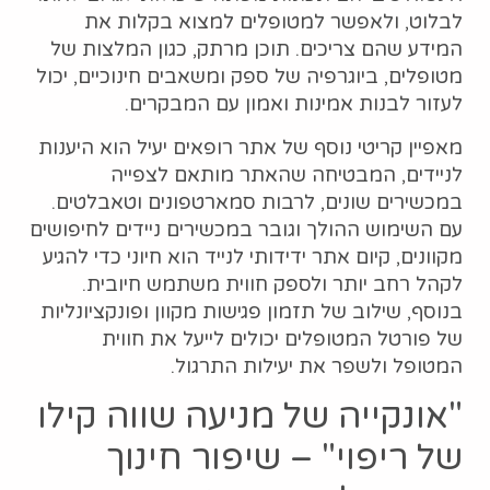
לבלוט, ולאפשר למטופלים למצוא בקלות את
המידע שהם צריכים. תוכן מרתק, כגון המלצות של
מטופלים, ביוגרפיה של ספק ומשאבים חינוכיים, יכול
לעזור לבנות אמינות ואמון עם המבקרים.
מאפיין קריטי נוסף של אתר רופאים יעיל הוא היענות
לניידים, המבטיחה שהאתר מותאם לצפייה
במכשירים שונים, לרבות סמארטפונים וטאבלטים.
עם השימוש ההולך וגובר במכשירים ניידים לחיפושים
מקוונים, קיום אתר ידידותי לנייד הוא חיוני כדי להגיע
לקהל רחב יותר ולספק חווית משתמש חיובית.
בנוסף, שילוב של תזמון פגישות מקוון ופונקציונליות
של פורטל המטופלים יכולים לייעל את חווית
המטופל ולשפר את יעילות התרגול.
"אונקייה של מניעה שווה קילו
של ריפוי" – שיפור חינוך