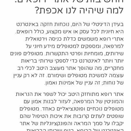
למה שיהיה לנו אכפת?
בעידן הדיגיטלי של היום, נוכחות חזקה באינטרנט
היא חיונית לכל עסק או איש מקצוע, כולל רופאים.
אתרי רופא משמשים כדלת כניסה וירטואלית
למרפאה, ומספקים למטופלים מידע חיוני על
שירותים, מומחיות ופרטי התקשרות. מטופלים פונים
יותר ויותר לאינטרנט כדי לספקי שירותי בריאות
מחקריים, מה שהופך אתר מעוצב היטב לכלי רב
עוצמה למשיכת מטופלים ושימורם. זה לא רק עניין
של נוחות; זה עניין של אמינות ואמון.
אתר רופא מתוחזק היטב יכול לשפר את הנראות
והמוניטין של המרפאה, לעזור לבנות אמון עם
מטופלים נוכחיים ופוטנציאליים כאחד. מטופלים
שופטים לעתים קרובות את איכות הטיפול שהם
יקבלו על סמך המראה והפונקציונליות של אתר
האינטרנט של הרופא. בנוף שירותי הבריאות