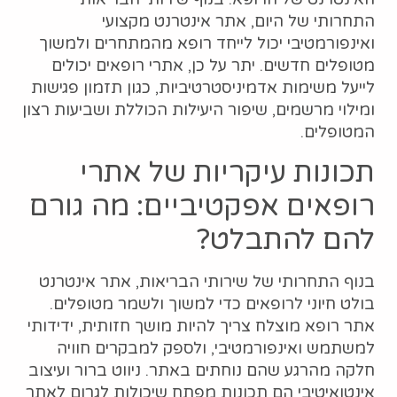
התחרותי של היום, אתר אינטרנט מקצועי
ואינפורמטיבי יכול לייחד רופא מהמתחרים ולמשוך
מטופלים חדשים. יתר על כן, אתרי רופאים יכולים
לייעל משימות אדמיניסטרטיביות, כגון תזמון פגישות
ומילוי מרשמים, שיפור היעילות הכוללת ושביעות רצון
המטופלים.
תכונות עיקריות של אתרי
רופאים אפקטיביים: מה גורם
להם להתבלט?
בנוף התחרותי של שירותי הבריאות, אתר אינטרנט
בולט חיוני לרופאים כדי למשוך ולשמר מטופלים.
אתר רופא מוצלח צריך להיות מושך חזותית, ידידותי
למשתמש ואינפורמטיבי, ולספק למבקרים חוויה
חלקה מהרגע שהם נוחתים באתר. ניווט ברור ועיצוב
אינטואיטיבי הם תכונות מפתח שיכולות לגרום לאתר