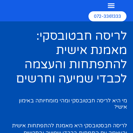
072-3361333
השירותים שלנו
האתרים שלנו
בניית אתרים
לריסה חבטובסקי:
מאמנת אישית
להתפתחות והעצמה
לכבדי שמיעה וחרשים
מי היא לריסה חבטובסקי ומהי מומחיותה באימון
אישי?
לריסה חבסטובסקי היא מאמנת להתפתחות אישית
והעצמה עם התמחות בכבדי שמיעה ובחרשים