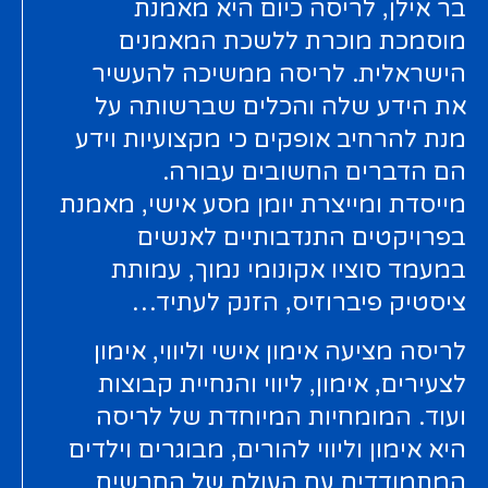
בר אילן, לריסה כיום היא מאמנת
מוסמכת מוכרת ללשכת המאמנים
הישראלית. לריסה ממשיכה להעשיר
את הידע שלה והכלים שברשותה על
מנת להרחיב אופקים כי מקצועיות וידע
הם הדברים החשובים עבורה.
מייסדת ומייצרת יומן מסע אישי, מאמנת
בפרויקטים התנדבותיים לאנשים
במעמד סוציו אקונומי נמוך, עמותת
ציסטיק פיברוזיס, הזנק לעתיד…
לריסה מציעה אימון אישי וליווי, אימון
לצעירים, אימון, ליווי והנחיית קבוצות
ועוד. המומחיות המיוחדת של לריסה
היא אימון וליווי להורים, מבוגרים וילדים
המתמודדים עם העולם של החרשים