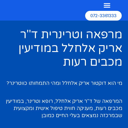
072-3361333
השירותים שלנו
האתרים שלנו
בניית אתרים
מרפאה וטרינרית ד"ר
אריק אלחלל במודיעין
מכבים רעות
מי הוא דוקטור אריק אלחלל ומהי התמחותו כווטרינר?
המרפאה של ד"ר אריק אלחלל, רופא וטרינר, במודיעין
מכבים רעות, מעניקה חווית טיפול אישית ומקצועית
שבמרכזה נמצאים בעלי החיים כמובן