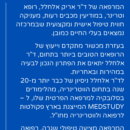
המרפאה של ד"ר אריק אלחלל, רופא
וטרינר, במודיעין מכבים רעות, מעניקה
חווית טיפול אישית ומקצועית שבמרכזה
נמצאים בעלי החיים כמובן.
בעזרת מכשור מתקדם וייעוץ של
הרופאים הטובים ביותר בתחום, ד"ר
אלחלל יתאים את הפתרון הנכון לבעיה
במהירות ובאחריות.
לד"ר אלחלל ניסיון של כבר יותר מ-20
שנה בתחום הווטרינריה, מהלימודים
בסלובקיה למרפאה הפרטית שלו, ל –
MEDSTUDY המייצגת בארץ פקולטות
לרפואה ולווטרינריה מחו"ל.
המרפאה מציעה טיפולי שגרה, רפואה